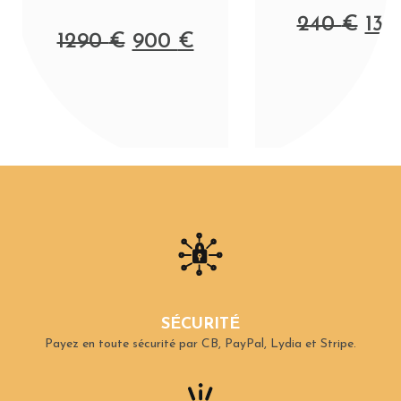
240
€
13
1290
€
900
€
SÉCURITÉ
Payez en toute sécurité par CB, PayPal, Lydia et Stripe.