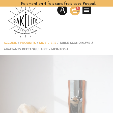
Paiement en 4 fois sans frais avec Paypal.
0
ACCUEIL
/
PRODUITS
/
MOBILIERS
/
TABLE SCANDINAVE À
ABATTANTS RECTANGULAIRE – MCINTOSH