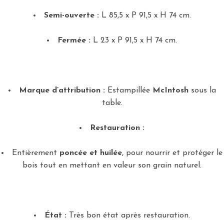
Semi-ouverte :
L 85,5 x P 91,5 x H 74 cm.
Fermée :
L 23 x P 91,5 x H 74 cm.
Marque d’attribution :
Estampillée
McIntosh
sous la
table.
Restauration :
Entièrement
poncée et huilée
, pour nourrir et protéger le
bois tout en mettant en valeur son grain naturel.
État :
Très bon état après restauration.