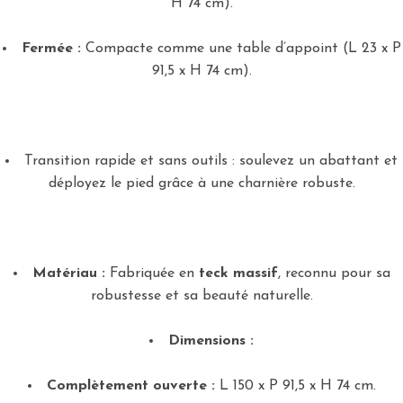
H 74 cm).
Fermée :
Compacte comme une table d’appoint (L 23 x P
91,5 x H 74 cm).
Transition rapide et sans outils : soulevez un abattant et
déployez le pied grâce à une charnière robuste.
Matériau :
Fabriquée en
teck massif
, reconnu pour sa
robustesse et sa beauté naturelle.
Dimensions :
Complètement ouverte :
L 150 x P 91,5 x H 74 cm.