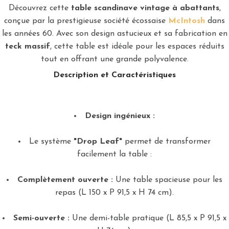
Découvrez cette
table scandinave vintage à abattants
,
conçue par la prestigieuse société écossaise
McIntosh
dans
les années 60. Avec son design astucieux et sa fabrication en
teck massif
, cette table est idéale pour les espaces réduits
tout en offrant une grande polyvalence.
Description et Caractéristiques
Design ingénieux :
Le système
"Drop Leaf"
permet de transformer
facilement la table :
Complètement ouverte :
Une table spacieuse pour les
repas (L 150 x P 91,5 x H 74 cm).
Semi-ouverte :
Une demi-table pratique (L 85,5 x P 91,5 x