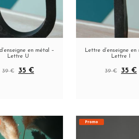
d’enseigne en métal –
Lettre d’enseigne en
Lettre U
Lettre I
35
€
35
€
39
€
39
€
Promo