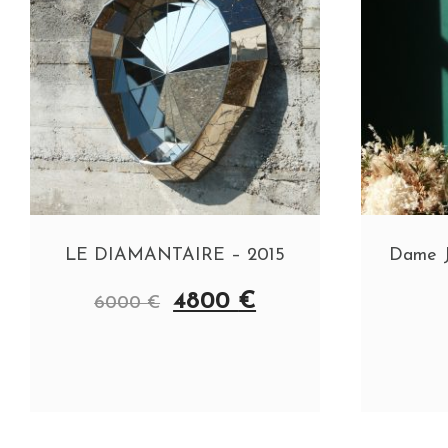
LE DIAMANTAIRE – 2015
Dame J
4800
€
6000
€