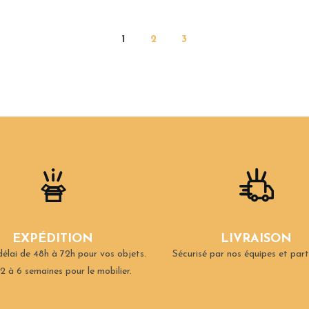
1
2
3
EXPÉDITION
LIVRAISON
élai de 48h à 72h pour vos objets.
Sécurisé par nos équipes et part
2 à 6 semaines pour le mobilier.