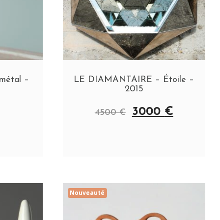
 métal –
LE DIAMANTAIRE – Étoile –
2015
3000
€
4500
€
Nouveauté