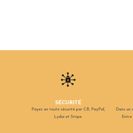
SÉCURITÉ
Payez en toute sécurité par CB, PayPal,
Dans un d
Lydia et Stripe.
Entre 