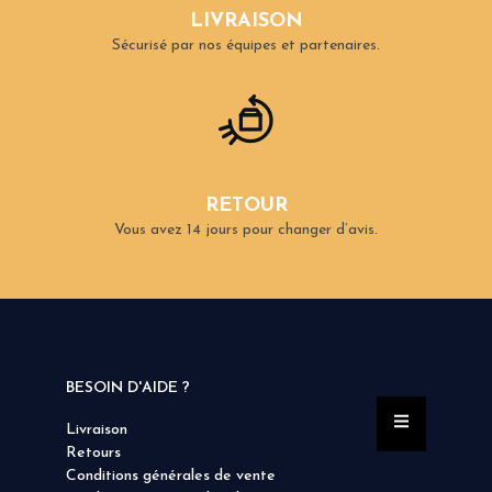
LIVRAISON
Sécurisé par nos équipes et partenaires.
RETOUR
Vous avez 14 jours pour changer d’avis.
BESOIN D'AIDE ?
Livraison
Retours
Conditions générales de vente