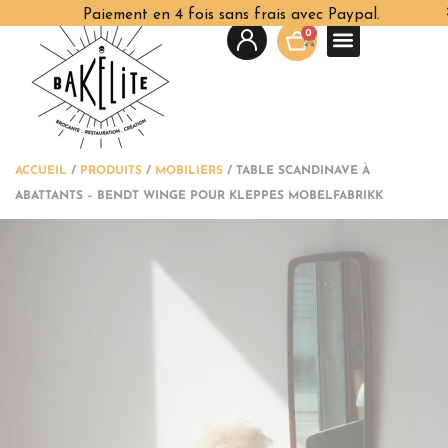
Paiement en 4 fois sans frais avec Paypal.
0
ACCUEIL
/
PRODUITS
/
MOBILIERS
/
TABLE SCANDINAVE À
ABATTANTS – BENDT WINGE POUR KLEPPES MOBELFABRIKK