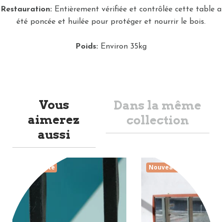
Restauration:
Entièrement vérifiée et contrôlée cette table a
été poncée et huilée pour protéger et nourrir le bois.
Poids:
Environ 35kg
Vous
Dans la même
aimerez
collection
aussi
Nouveauté
Nouveauté