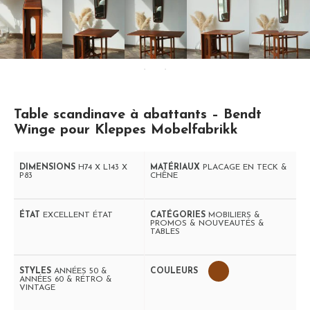
Table scandinave à abattants – Bendt
Winge pour Kleppes Mobelfabrikk
DIMENSIONS
H74 X L143 X
MATÉRIAUX
PLACAGE EN TECK &
P83
CHÊNE
ÉTAT
EXCELLENT ÉTAT
CATÉGORIES
MOBILIERS &
PROMOS & NOUVEAUTÉS &
TABLES
STYLES
ANNÉES 50 &
COULEURS
ANNÉES 60 & RÉTRO &
VINTAGE