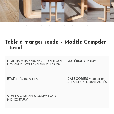
Table à manger ronde – Modèle Campden
– Ercol
DIMENSIONS
FERMÉE : L 113 X P 63 X
MATÉRIAUX
ORME
H 74 CM OUVERTE : D 122 X H 74 CM
ÉTAT
TRÈS BON ÉTAT
CATÉGORIES
MOBILIERS
& TABLES & NOUVEAUTÉS
STYLES
ANGLAIS & ANNÉES 90 &
MID-CENTURY