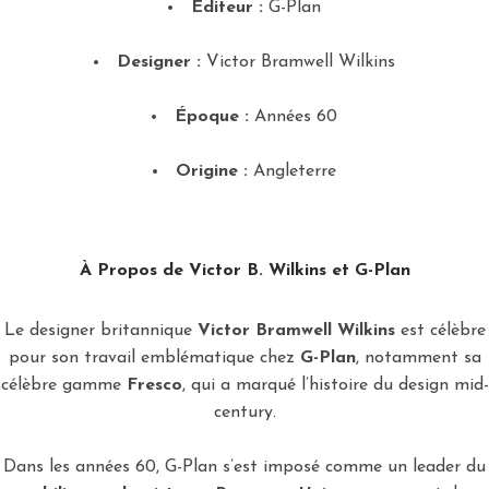
Éditeur :
G-Plan
Designer :
Victor Bramwell Wilkins
Époque :
Années 60
Origine :
Angleterre
À Propos de Victor B. Wilkins et G-Plan
Le designer britannique
Victor Bramwell Wilkins
est célèbre
pour son travail emblématique chez
G-Plan
, notamment sa
célèbre gamme
Fresco
, qui a marqué l’histoire du design mid-
century.
Dans les années 60, G-Plan s’est imposé comme un leader du