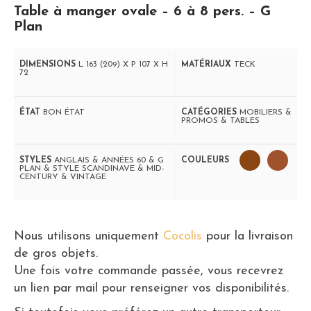
Table à manger ovale – 6 à 8 pers. – G
Plan
DIMENSIONS
L 163 (209) X P 107 X H
MATÉRIAUX
TECK
72
ÉTAT
BON ÉTAT
CATÉGORIES
MOBILIERS &
PROMOS & TABLES
STYLES
ANGLAIS & ANNÉES 60 & G
COULEURS
PLAN & STYLE SCANDINAVE & MID-
CENTURY & VINTAGE
Nous utilisons uniquement
Cocolis
pour la livraison
de gros objets.
Une fois votre commande passée, vous recevrez
un lien par mail pour renseigner vos disponibilités.