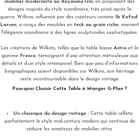
mobilier moderniste au Royaume-Uni
, en proposant des
designs inspirés du style scandinave, très prisé après la
guerre. Wilkins, influencé par des créateurs comme
Ib Kofod-
Larsen
, a conçu des meubles en
teck au grain riche
, mariant
l'élégance scandinave à des lignes sculpturales sophistiquées.
Les créations de Wilkins, telles que la table basse
Astro
et la
gamme
Fresco
, témoignent d’une attention méticuleuse aux
détails et d’un style intemporel. Bien que peu d’informations
biographiques soient disponibles sur Wilkins, son héritage
reste incontournable dans le design vintage.
Pourquoi Choisir Cette Table à Manger G-Plan ?
Un classique du design vintage :
Cette table reflète
parfaitement le style mid-century modern qui continue de
séduire les amateurs de mobilier rétro.