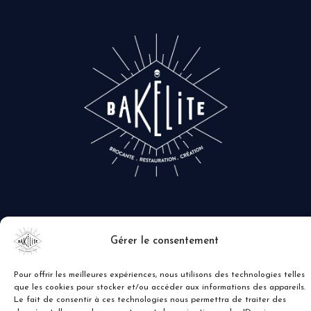
Gérer le consentement
Pour offrir les meilleures expériences, nous utilisons des technologies telles
que les cookies pour stocker et/ou accéder aux informations des appareils.
Le fait de consentir à ces technologies nous permettra de traiter des