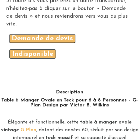
Si toutefois vous préférez un autre transporteur,
n’hésitez-pas à cliquer sur le bouton « Demande
de devis » et nous reviendrons vers vous au plus
vite.
Demande de devis
Indisponible
Description
Table à Manger Ovale en Teck pour 6 à 8 Personnes – G-
Plan Design par Victor B. Wilkins
Élégante et fonctionnelle, cette
table à manger ovale
vintage
G-Plan
, datant des années 60, séduit par son design
intemporel en
teck massif
et sa capacité d’accueil