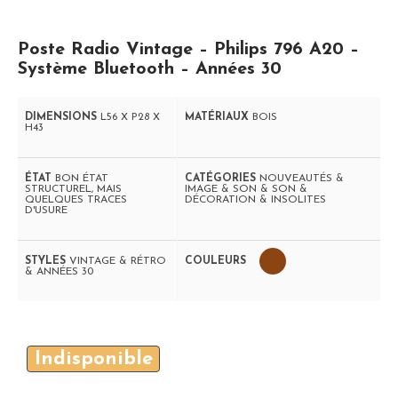
Poste Radio Vintage – Philips 796 A20 –
Système Bluetooth – Années 30
DIMENSIONS
L56 X P28 X
MATÉRIAUX
BOIS
H43
ÉTAT
BON ÉTAT
CATÉGORIES
NOUVEAUTÉS &
STRUCTUREL, MAIS
IMAGE & SON & SON &
QUELQUES TRACES
DÉCORATION & INSOLITES
D'USURE
STYLES
VINTAGE & RÉTRO
COULEURS
& ANNÉES 30
Indisponible