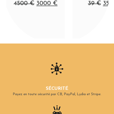
4500
€
3000
€
39
€
35
SÉCURITÉ
Payez en toute sécurité par CB, PayPal, Lydia et Stripe.