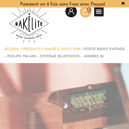
Paiement en 4 fois sans frais avec Paypal.
0
ACCUEIL
/
PRODUITS
/
IMAGE & SON
/
SON
/
POSTE RADIO VINTAGE
– PHILIPS 796 A20 – SYSTÈME BLUETOOTH – ANNÉES 30