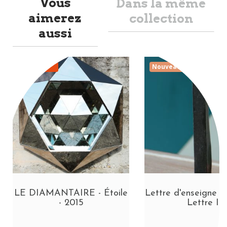
Vous
Dans la même
aimerez
collection
aussi
Promo
Nouveauté
LE DIAMANTAIRE - Étoile
Lettre d'enseigne e
- 2015
Lettre I