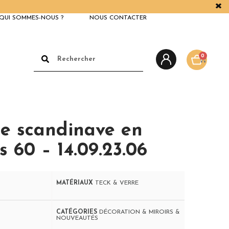
QUI SOMMES-NOUS ?
NOUS CONTACTER
0
ge scandinave en
 60 – 14.09.23.06
MATÉRIAUX
TECK & VERRE
CATÉGORIES
DÉCORATION & MIROIRS &
NOUVEAUTÉS