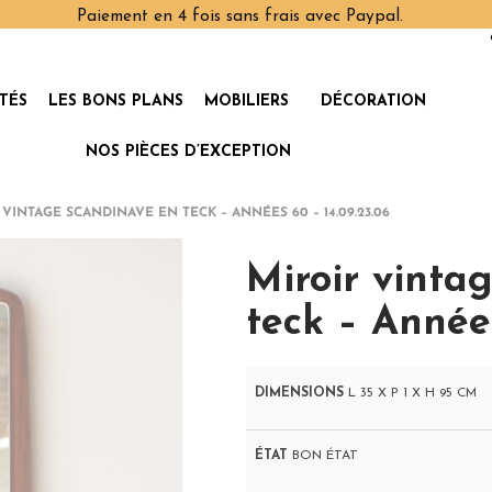
Paiement en 4 fois sans frais avec Paypal.
TÉS
LES BONS PLANS
MOBILIERS
DÉCORATION
NOS PIÈCES D’EXCEPTION
 VINTAGE SCANDINAVE EN TECK – ANNÉES 60 – 14.09.23.06
Miroir vinta
teck – Années
DIMENSIONS
L 35 X P 1 X H 95 CM
ÉTAT
BON ÉTAT