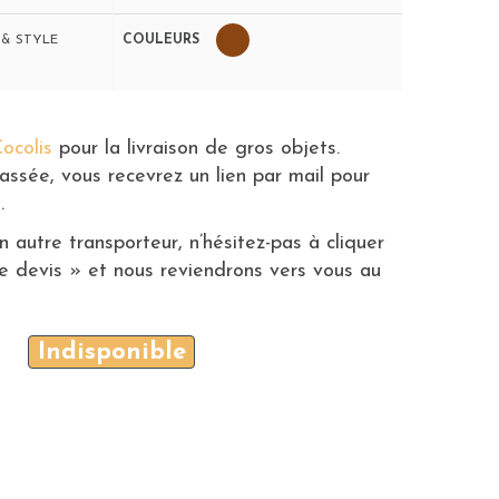
 & STYLE
COULEURS
ocolis
pour la livraison de gros objets.
ssée, vous recevrez un lien par mail pour
.
n autre transporteur, n’hésitez-pas à cliquer
 devis » et nous reviendrons vers vous au
Indisponible