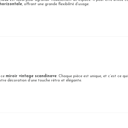
’horizontale
, offrant une grande flexibilité d’usage.
e ce
miroir vintage scandinave
. Chaque pièce est unique, et c’est ce qui
 votre décoration d’une touche rétro et élégante.