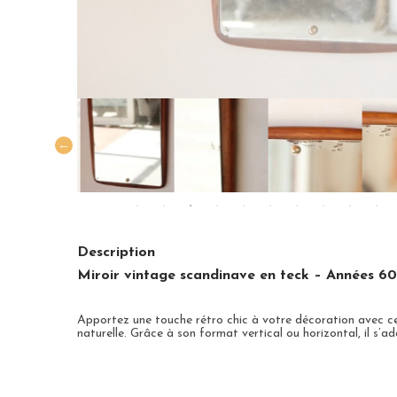
Description
Miroir vintage scandinave en teck – Années 60
Apportez une touche rétro chic à votre décoration avec 
naturelle. Grâce à son format vertical ou horizontal, il s’ad