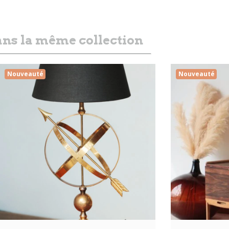
ns la même collection
Nouveauté
Nouveauté