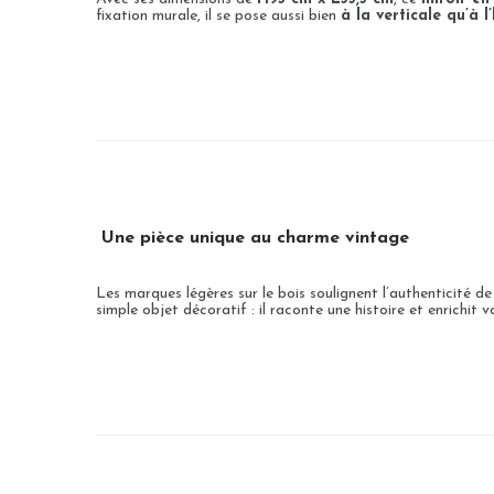
fixation murale, il se pose aussi bien
à la verticale qu’à l
Une pièce unique au charme vintage
Les marques légères sur le bois soulignent l’authenticité d
simple objet décoratif : il raconte une histoire et enrichit