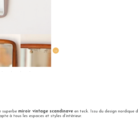
ce superbe
miroir vintage scandinave
en teck. Issu du design nordique de
apte à tous les espaces et styles d’intérieur.