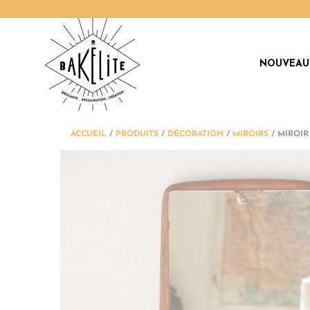
NOUVEAU
ACCUEIL
/
PRODUITS
/
DÉCORATION
/
MIROIRS
/
MIROIR