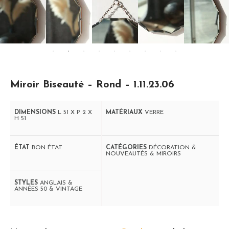
Miroir Biseauté – Rond – 1.11.23.06
DIMENSIONS
L 51 X P 2 X
MATÉRIAUX
VERRE
H 51
ÉTAT
BON ÉTAT
CATÉGORIES
DÉCORATION &
NOUVEAUTÉS & MIROIRS
STYLES
ANGLAIS &
ANNÉES 50 & VINTAGE