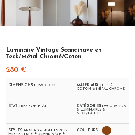
Luminaire Vintage Scandinave en
Teck/Métal Chromé/Coton
280
€
DIMENSIONS
H 159 X D 33
MATÉRIAUX
TECK &
COTON & MÉTAL CHROMÉ
ÉTAT
TRÈS BON ÉTAT
CATÉGORIES
DÉCORATION
& LUMINAIRES &
NOUVEAUTÉS
STYLES
ANGLAIS & ANNÉES 60 &
COULEURS
MID-CENTURY & SCANDINAVE &