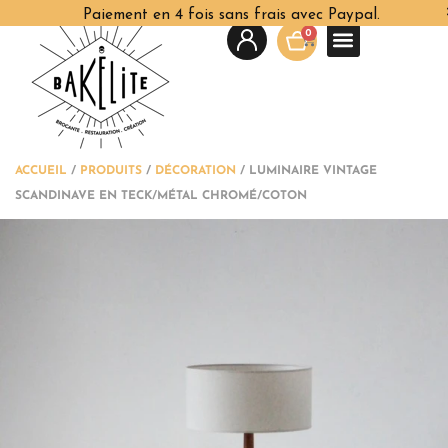
Paiement en 4 fois sans frais avec Paypal.
0
ACCUEIL
/
PRODUITS
/
DÉCORATION
/
LUMINAIRE VINTAGE
SCANDINAVE EN TECK/MÉTAL CHROMÉ/COTON