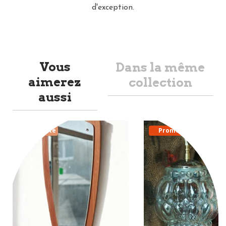
d'exception.
Vous
Dans la même
aimerez
collection
aussi
Nouveauté
Promo