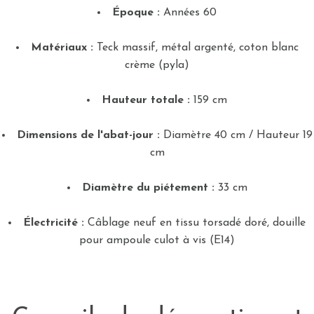
Époque :
Années 60
Matériaux :
Teck massif, métal argenté, coton blanc
crème (pyla)
Hauteur totale :
159 cm
Dimensions de l'abat-jour :
Diamètre 40 cm / Hauteur 19
cm
Diamètre du piétement :
33 cm
Électricité :
Câblage neuf en tissu torsadé doré, douille
pour ampoule culot à vis (E14)