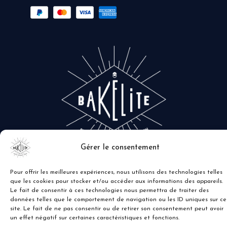
Gérer le consentement
Pour offrir les meilleures expériences, nous utilisons des technologies telles
que les cookies pour stocker et/ou accéder aux informations des appareils.
Le fait de consentir à ces technologies nous permettra de traiter des
données telles que le comportement de navigation ou les ID uniques sur ce
site. Le fait de ne pas consentir ou de retirer son consentement peut avoir
un effet négatif sur certaines caractéristiques et fonctions.