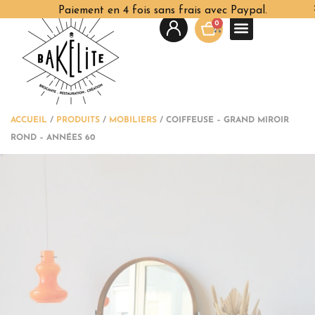
Paiement en 4 fois sans frais avec Paypal.
0
ACCUEIL
/
PRODUITS
/
MOBILIERS
/
COIFFEUSE – GRAND MIROIR
ROND – ANNÉES 60