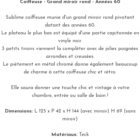
Coiffeuse - Grand miroir rond - Années 60
Sublime coiffeuse munie d'un grand miroir rond pivotant
datant des années 60.
Le plateau le plus bas est équipé d'une partie capitonnée en
vinyle noir.
3 petits tiroirs viennent la compléter avec de jolies poignées
arrondies et creusées.
Le piètement en métal chromé donne également beaucoup
de charme à cette coiffeuse chic et rétro.
Elle saura donner une touche chic et vintage à votre
chambre, entrée ou salle de bain !
Dimensions:
L 125 x P 42 x H 144 (avec miroir) H 69 (sans
miroir)
Matériaux:
Teck