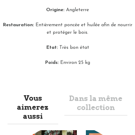
Origine:
Angleterre
Restauration:
Entièrement poncée et huilée afin de nourrir
et protéger le bois.
Etat:
Très bon état
Poids:
Environ 25 kg
Vous
Dans la même
aimerez
collection
aussi