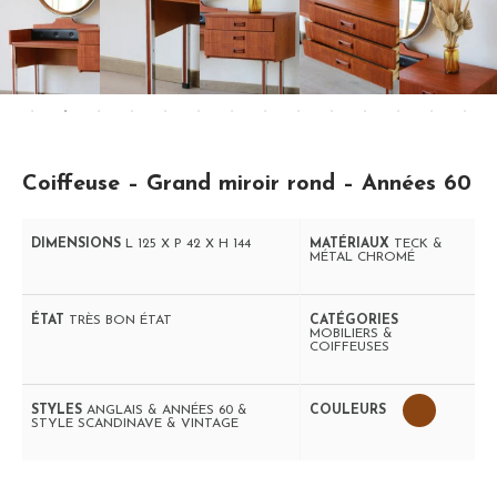
Coiffeuse – Grand miroir rond – Années 60
DIMENSIONS
L 125 X P 42 X H 144
MATÉRIAUX
TECK &
MÉTAL CHROMÉ
ÉTAT
TRÈS BON ÉTAT
CATÉGORIES
MOBILIERS &
COIFFEUSES
STYLES
ANGLAIS & ANNÉES 60 &
COULEURS
STYLE SCANDINAVE & VINTAGE