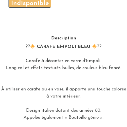
Indisponible
Description
??
CARAFE EMPOLI BLEU
??
Carafe à décanter en verre d’Empoli.
Long col et effets texturés bulles, de couleur bleu foncé.
À utiliser en carafe ou en vase, il apporte une touche colorée
à votre intérieur.
Design italien datant des années 60.
Appelée également « Bouteille génie ».