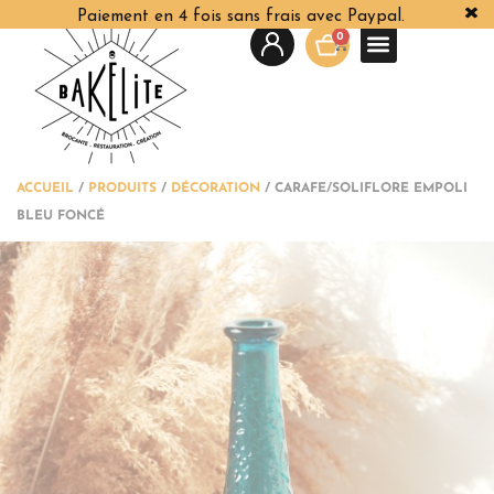
Paiement en 4 fois sans frais avec Paypal.
0
ACCUEIL
/
PRODUITS
/
DÉCORATION
/
CARAFE/SOLIFLORE EMPOLI
BLEU FONCÉ