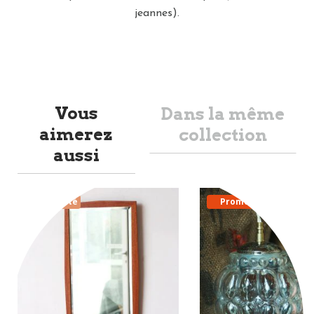
jeannes).
Vous
Dans la même
aimerez
collection
aussi
Nouveauté
Promo