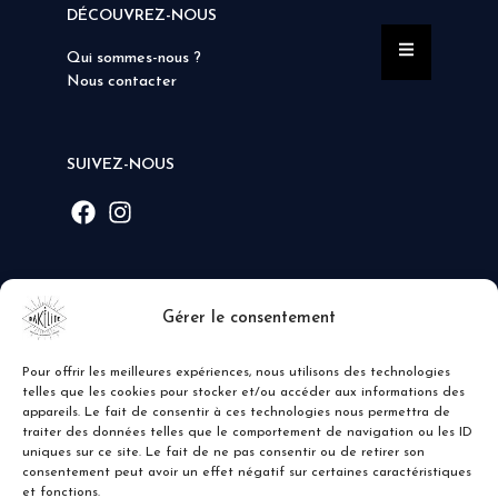
DÉCOUVREZ-NOUS
Qui sommes-nous ?
Nous contacter
SUIVEZ-NOUS
MODE DE PAIEMENT
Gérer le consentement
Pour offrir les meilleures expériences, nous utilisons des technologies
telles que les cookies pour stocker et/ou accéder aux informations des
appareils. Le fait de consentir à ces technologies nous permettra de
traiter des données telles que le comportement de navigation ou les ID
uniques sur ce site. Le fait de ne pas consentir ou de retirer son
consentement peut avoir un effet négatif sur certaines caractéristiques
et fonctions.