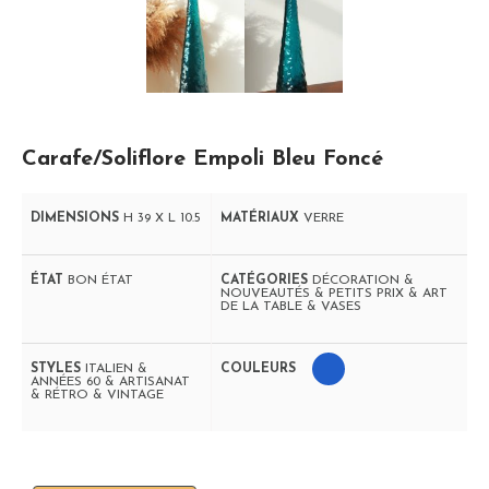
Carafe/Soliflore Empoli Bleu Foncé
DIMENSIONS
H 39 X L 10.5
MATÉRIAUX
VERRE
ÉTAT
BON ÉTAT
CATÉGORIES
DÉCORATION &
NOUVEAUTÉS & PETITS PRIX & ART
DE LA TABLE & VASES
STYLES
ITALIEN &
COULEURS
ANNÉES 60 & ARTISANAT
& RÉTRO & VINTAGE