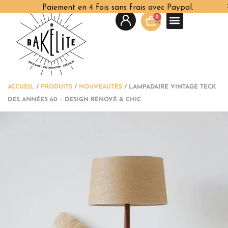
Paiement en 4 fois sans frais avec Paypal.
0
ACCUEIL
/
PRODUITS
/
NOUVEAUTÉS
/
LAMPADAIRE VINTAGE TECK
DES ANNÉES 60 – DESIGN RÉNOVÉ & CHIC