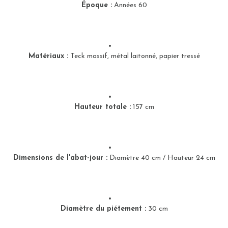
Époque :
Années 60
Matériaux :
Teck massif, métal laitonné, papier tressé
Hauteur totale :
157 cm
Dimensions de l'abat-jour :
Diamètre 40 cm / Hauteur 24 cm
Diamètre du piétement :
30 cm