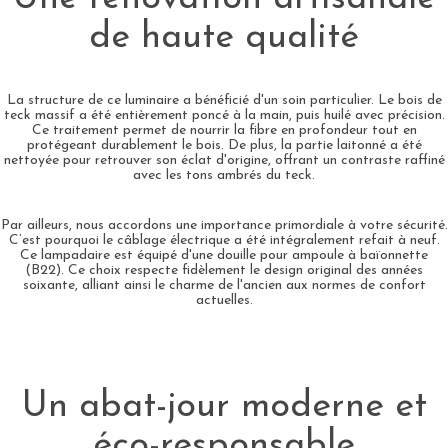
de haute qualité
La structure de ce luminaire a bénéficié d'un soin particulier. Le bois de
teck massif a été entièrement poncé à la main, puis huilé avec précision.
Ce traitement permet de nourrir la fibre en profondeur tout en
protégeant durablement le bois. De plus, la partie laitonné a été
nettoyée pour retrouver son éclat d'origine, offrant un contraste raffiné
avec les tons ambrés du teck.
Par ailleurs, nous accordons une importance primordiale à votre sécurité.
C’est pourquoi le câblage électrique a été intégralement refait à neuf.
Ce lampadaire est équipé d'une douille pour ampoule à baïonnette
(B22). Ce choix respecte fidèlement le design original des années
soixante, alliant ainsi le charme de l'ancien aux normes de confort
actuelles.
Un abat-jour moderne et
éco-responsable