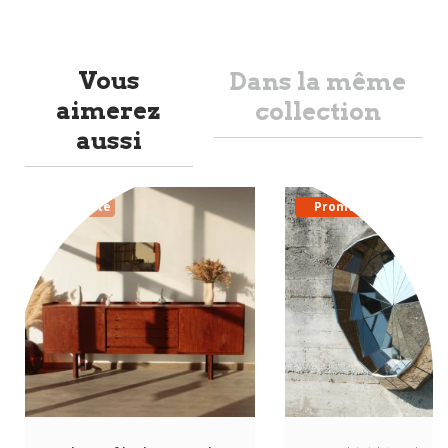
Vous
Dans la même
aimerez
collection
aussi
Nouveauté
Promo