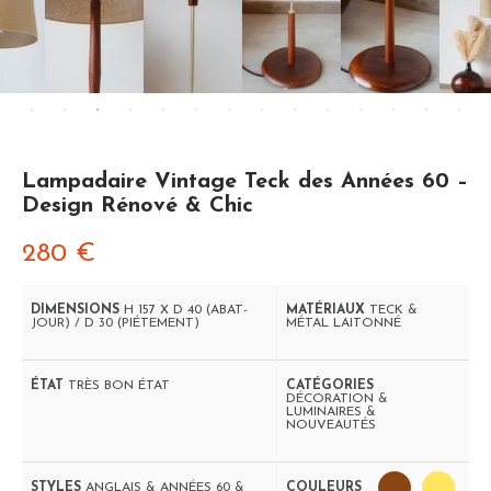
Lampadaire Vintage Teck des Années 60 –
Design Rénové & Chic
280
€
DIMENSIONS
H 157 X D 40 (ABAT-
MATÉRIAUX
TECK &
JOUR) / D 30 (PIÉTEMENT)
MÉTAL LAITONNÉ
ÉTAT
TRÈS BON ÉTAT
CATÉGORIES
DÉCORATION &
LUMINAIRES &
NOUVEAUTÉS
STYLES
ANGLAIS & ANNÉES 60 &
COULEURS