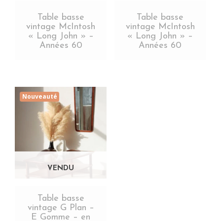
Table basse
Table basse
vintage McIntosh
vintage McIntosh
« Long John » –
« Long John » –
Années 60
Années 60
Nouveauté
Table basse
vintage G Plan –
E Gomme – en