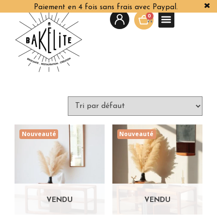
Paiement en 4 fois sans frais avec Paypal.
0
Nouveauté
Nouveauté