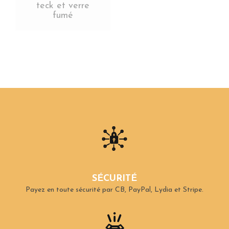
teck et verre
fumé
SÉCURITÉ
Payez en toute sécurité par CB, PayPal, Lydia et Stripe.