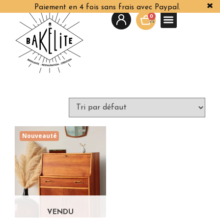
Paiement en 4 fois sans frais avec Paypal.
0
Nouveauté