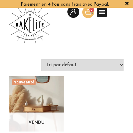
Paiement en 4 fois sans frais avec Paypal.
0
Nouveauté