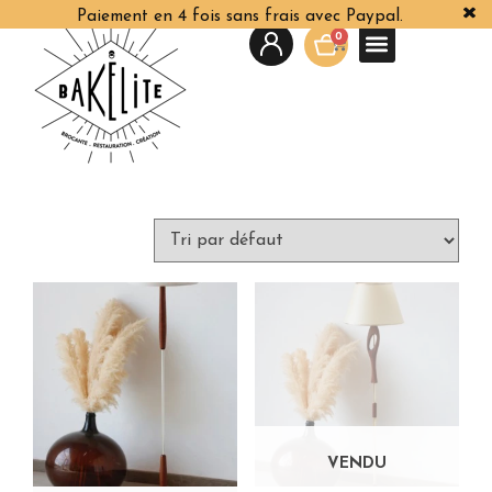
Paiement en 4 fois sans frais avec Paypal.
0