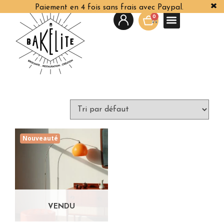
Paiement en 4 fois sans frais avec Paypal.
0
Nouveauté