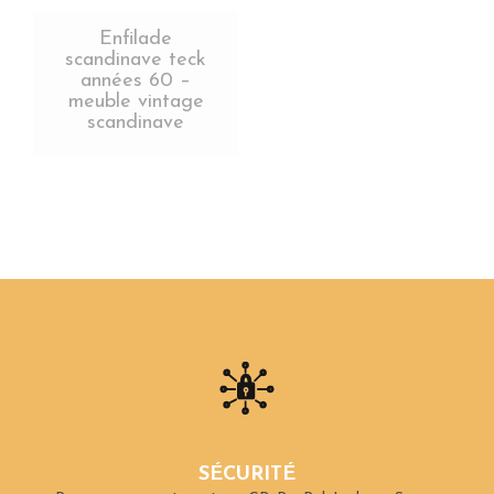
Enfilade
scandinave teck
années 60 –
meuble vintage
scandinave
SÉCURITÉ