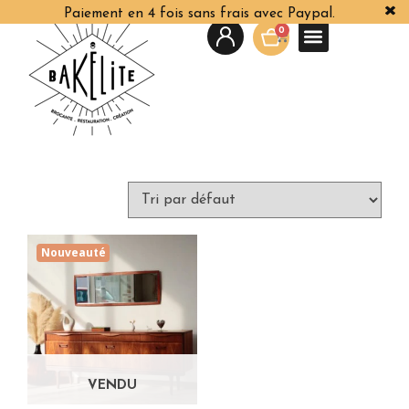
Paiement en 4 fois sans frais avec Paypal.
0
Nouveauté