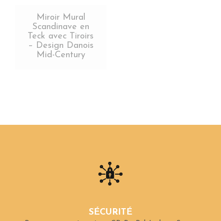
Miroir Mural
Scandinave en
Teck avec Tiroirs
– Design Danois
Mid-Century
SÉCURITÉ