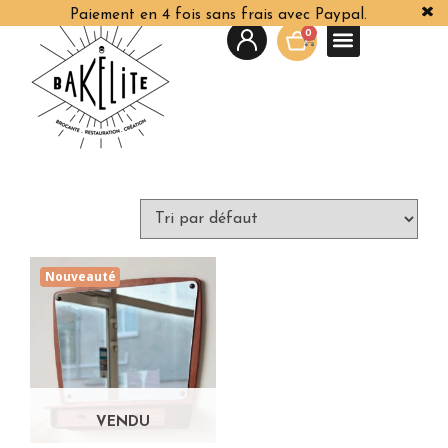
Paiement en 4 fois sans frais avec Paypal.
0
Nouveauté